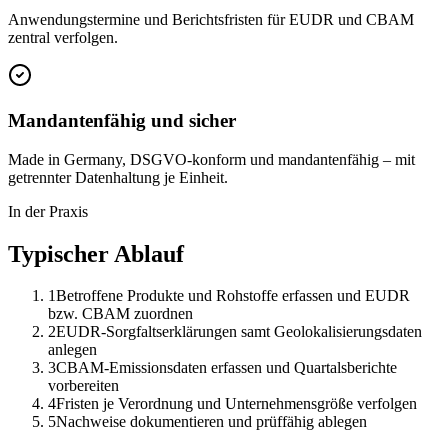
Anwendungstermine und Berichtsfristen für EUDR und CBAM
zentral verfolgen.
Mandantenfähig und sicher
Made in Germany, DSGVO-konform und mandantenfähig – mit
getrennter Datenhaltung je Einheit.
In der Praxis
Typischer Ablauf
1
Betroffene Produkte und Rohstoffe erfassen und EUDR
bzw. CBAM zuordnen
2
EUDR-Sorgfaltserklärungen samt Geolokalisierungsdaten
anlegen
3
CBAM-Emissionsdaten erfassen und Quartalsberichte
vorbereiten
4
Fristen je Verordnung und Unternehmensgröße verfolgen
5
Nachweise dokumentieren und prüffähig ablegen