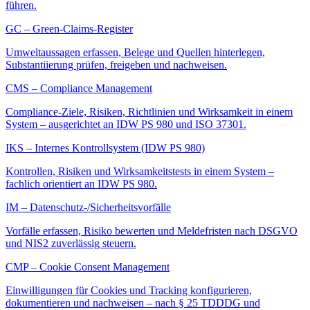
führen.
GC – Green-Claims-Register
Umweltaussagen erfassen, Belege und Quellen hinterlegen,
Substantiierung prüfen, freigeben und nachweisen.
CMS – Compliance Management
Compliance-Ziele, Risiken, Richtlinien und Wirksamkeit in einem
System – ausgerichtet an IDW PS 980 und ISO 37301.
IKS – Internes Kontrollsystem (IDW PS 980)
Kontrollen, Risiken und Wirksamkeitstests in einem System –
fachlich orientiert an IDW PS 980.
IM – Datenschutz-/Sicherheitsvorfälle
Vorfälle erfassen, Risiko bewerten und Meldefristen nach DSGVO
und NIS2 zuverlässig steuern.
CMP – Cookie Consent Management
Einwilligungen für Cookies und Tracking konfigurieren,
dokumentieren und nachweisen – nach § 25 TDDDG und