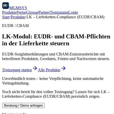
MGMSYS
Produkte
Preise
Glossar
Partner
Testzugang
Login
Start
›
Produkte
›
LK – Lieferketten-Compliance (EUDR/CBAM)
EUDR / CBAM
LK-Modul: EUDR- und CBAM-Pflichten
in der Lieferkette steuern
EUDR-Sorgfaltserklärungen und CBAM-Emissionsberichte mit
betroffenen Produkten, Geodaten, Fristen und Nachweisen steuern.
Testzugang starten
Alle Produkte
Unverbindlich testen – keine Verpflichtung, keine automatische
Vertragsbindung.
Noch nicht bereit für den vollen Testzugang? Lassen Sie sich
LK –
Lieferketten-Compliance (EUDR/CBAM)
persönlich zeigen.
Beratung / Demo anfragen