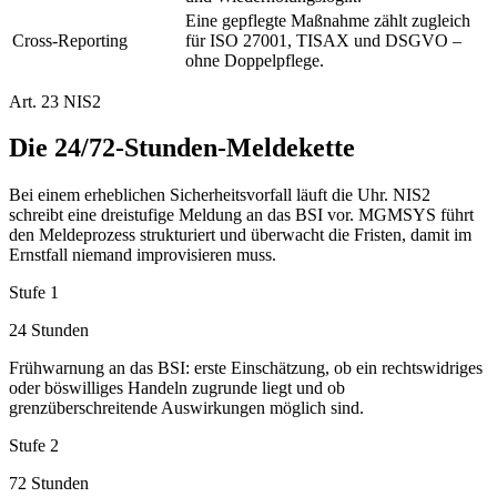
Eine gepflegte Maßnahme zählt zugleich
Cross-Reporting
für ISO 27001, TISAX und DSGVO –
ohne Doppelpflege.
Art. 23 NIS2
Die 24/72-Stunden-Meldekette
Bei einem erheblichen Sicherheitsvorfall läuft die Uhr. NIS2
schreibt eine dreistufige Meldung an das BSI vor. MGMSYS führt
den Meldeprozess strukturiert und überwacht die Fristen, damit im
Ernstfall niemand improvisieren muss.
Stufe 1
24 Stunden
Frühwarnung an das BSI: erste Einschätzung, ob ein rechtswidriges
oder böswilliges Handeln zugrunde liegt und ob
grenzüberschreitende Auswirkungen möglich sind.
Stufe 2
72 Stunden