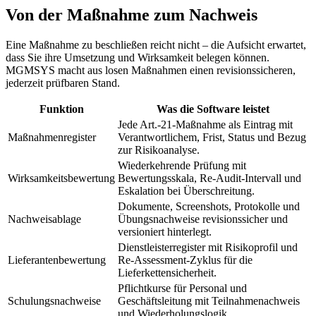
Von der Maßnahme zum Nachweis
Eine Maßnahme zu beschließen reicht nicht – die Aufsicht erwartet,
dass Sie ihre Umsetzung und Wirksamkeit belegen können.
MGMSYS macht aus losen Maßnahmen einen revisionssicheren,
jederzeit prüfbaren Stand.
Funktion
Was die Software leistet
Jede Art.-21-Maßnahme als Eintrag mit
Maßnahmenregister
Verantwortlichem, Frist, Status und Bezug
zur Risikoanalyse.
Wiederkehrende Prüfung mit
Wirksamkeitsbewertung
Bewertungsskala, Re-Audit-Intervall und
Eskalation bei Überschreitung.
Dokumente, Screenshots, Protokolle und
Nachweisablage
Übungsnachweise revisionssicher und
versioniert hinterlegt.
Dienstleisterregister mit Risikoprofil und
Lieferantenbewertung
Re-Assessment-Zyklus für die
Lieferkettensicherheit.
Pflichtkurse für Personal und
Schulungsnachweise
Geschäftsleitung mit Teilnahmenachweis
und Wiederholungslogik.