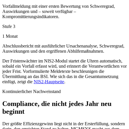
Vorfallmeldung mit einer ersten Bewertung von Schweregrad,
Auswirkungen und – soweit verfügbar –
Kompromittierungsindikatoren.
Stufe 3
1 Monat
Abschlussbericht mit ausführlicher Ursachenanalyse, Schweregrad,
Auswirkungen und den ergriffenen Abhilfemaßnahmen.
Der Fristenwächter im NIS2-Modul startet die Uhren automatisch,
sobald ein Vorfall erfasst wird, und erinnert die Verantwortlichen vor
jeder Frist. Vorformulierte Meldetexte beschleunigen die
Übermittlung an das BSI. Wie sich das in die Gesamtumsetzung
einfügt, zeigt die
NIS2-Hauptseite
.
Kontinuierlicher Nachweisstand
Compliance, die nicht jedes Jahr neu
beginnt
Der größte Effizienzgewinn liegt nicht in der Ersterfüllung, sondern
darin, den erreichten Stand zu halten. MGMSYS macht aus dem