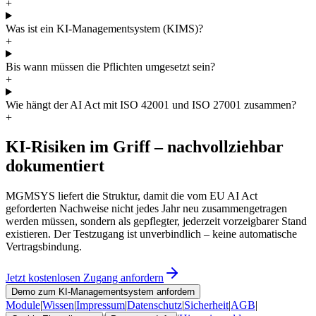
+
Was ist ein KI-Managementsystem (KIMS)?
+
Bis wann müssen die Pflichten umgesetzt sein?
+
Wie hängt der AI Act mit ISO 42001 und ISO 27001 zusammen?
+
KI-Risiken im Griff – nachvollziehbar
dokumentiert
MGMSYS liefert die Struktur, damit die vom EU AI Act
geforderten Nachweise nicht jedes Jahr neu zusammengetragen
werden müssen, sondern als gepflegter, jederzeit vorzeigbarer Stand
existieren. Der Testzugang ist unverbindlich – keine automatische
Vertragsbindung.
Jetzt kostenlosen Zugang anfordern
Demo zum KI-Managementsystem anfordern
Module
|
Wissen
|
Impressum
|
Datenschutz
|
Sicherheit
|
AGB
|