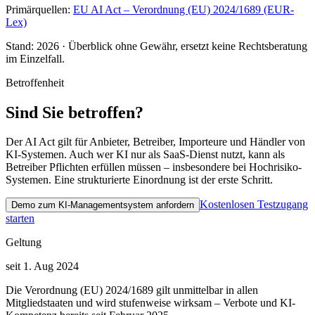
Primärquellen:
EU AI Act – Verordnung (EU) 2024/1689 (EUR-
Lex)
Stand:
2026
· Überblick ohne Gewähr, ersetzt keine Rechtsberatung
im Einzelfall.
Betroffenheit
Sind Sie betroffen?
Der AI Act gilt für Anbieter, Betreiber, Importeure und Händler von
KI-Systemen. Auch wer KI nur als SaaS-Dienst nutzt, kann als
Betreiber Pflichten erfüllen müssen – insbesondere bei Hochrisiko-
Systemen. Eine strukturierte Einordnung ist der erste Schritt.
Kostenlosen Testzugang
Demo zum KI-Managementsystem anfordern
starten
Geltung
seit 1. Aug 2024
Die Verordnung (EU) 2024/1689 gilt unmittelbar in allen
Mitgliedstaaten und wird stufenweise wirksam – Verbote und KI-