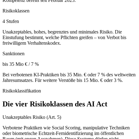
Kompetenz bereits seit Februar 2025.
Risikoklassen
4 Stufen
Unakzeptables, hohes, begrenztes und minimales Risiko. Die
Einstufung bestimmt, welche Pflichten greifen – von Verbot bis
freiwilligem Verhaltenskodex.
Sanktionen
bis 35 Mio € / 7 %
Bei verbotenen KI-Praktiken bis 35 Mio. € oder 7 % des weltweiten
Jahresumsatzes. Für weitere Verstöße bis 15 Mio. € oder 3 %.
Risikoklassifikation
Die vier Risikoklassen des AI Act
Unakzeptables Risiko (Art. 5)
Verbotene Praktiken wie Social Scoring, manipulative Techniken
oder biometrische Echtzeit-Fernidentifizierung im öffentlichen
Raum (mit engen Ausnahmen). Diese Systeme dürfen nicht