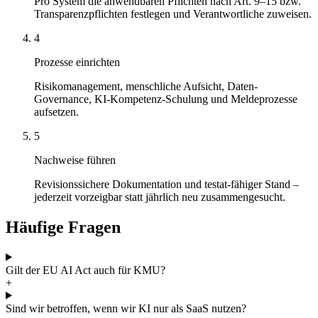
Pro System die anwendbaren Pflichten nach Art. 9–15 bzw.
Transparenzpflichten festlegen und Verantwortliche zuweisen.
4
Prozesse einrichten
Risikomanagement, menschliche Aufsicht, Daten-
Governance, KI-Kompetenz-Schulung und Meldeprozesse
aufsetzen.
5
Nachweise führen
Revisionssichere Dokumentation und testat-fähiger Stand –
jederzeit vorzeigbar statt jährlich neu zusammengesucht.
Häufige Fragen
Gilt der EU AI Act auch für KMU?
+
Sind wir betroffen, wenn wir KI nur als SaaS nutzen?