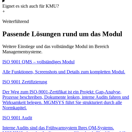
Eignet es sich auch für KMU?
+
Weiterführend
Passende Lösungen rund um das Modul
Weitere Einstiege und das vollständige Modul im Bereich
Managementsysteme.
ISO 9001 QMS – vollständiges Modul
Alle Funktionen, Screenshots und Details zum kompletten Modul.
ISO 9001 Zertifizierung
Der Weg zum ISO-9001-Zertifikat ist ein Projekt: Gap-Analyse,
Prozesse beschreiben, Dokumente lenken, interne Audits fahren und
Wirksamkeit belegen. MGMSYS führt Sie strukturiert durch alle
Normkapitel.
ISO 9001 Audit
Interne Audits sind das Frühwarnsystem Ihres QM-Systems.